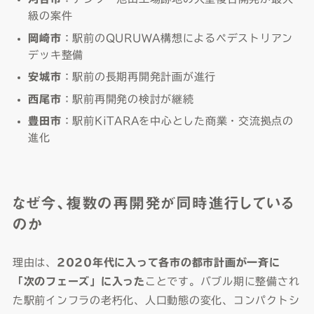
級の案件
岡崎市
：駅前のQURUWA構想によるペデストリアン
デッキ整備
安城市
：駅前の長期再開発計画が進行
西尾市
：駅前再開発の検討が継続
豊田市
：駅前KiTARAを中心とした商業・交流拠点の
進化
なぜ今、複数の再開発が同時進行している
のか
理由は、
2020年代に入って各市の都市計画が一斉に
「次のフェーズ」に入った
ことです。バブル期に整備され
た駅前インフラの老朽化、人口動態の変化、コンパクトシ