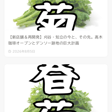
【新店舗＆再開発】刈谷・知立の今と、その先。髙木
珈琲オープンとデンソー跡地の巨大計画
2026年8月5日