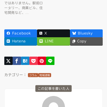
ではありません。駅前ロ
ータリー、商業ビル、住
宅開発など、…
Facebook
X
Bluesky
Hatena
LINE
Copy
カテゴリー：
コラム
地域速報
この記事を書いた人