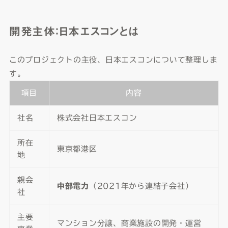
開発主体：日本エスコンとは
このプロジェクトの主役、日本エスコンについて整理しま
す。
項目
内容
社名
株式会社日本エスコン
所在
東京都港区
地
親会
中部電力
（2021年から連結子会社）
社
主要
マンション分譲、商業施設の開発・運営