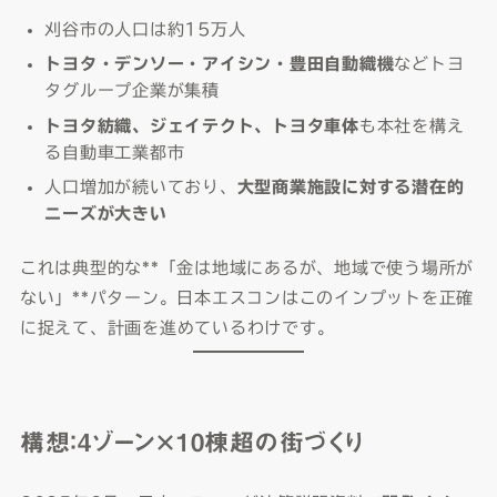
刈谷市の人口は約15万人
トヨタ・デンソー・アイシン・豊田自動織機
などトヨ
タグループ企業が集積
トヨタ紡織、ジェイテクト、トヨタ車体
も本社を構え
る自動車工業都市
人口増加が続いており、
大型商業施設に対する潜在的
ニーズが大きい
これは典型的な**「金は地域にあるが、地域で使う場所が
ない」**パターン。日本エスコンはこのインプットを正確
に捉えて、計画を進めているわけです。
構想：4ゾーン×10棟超の街づくり