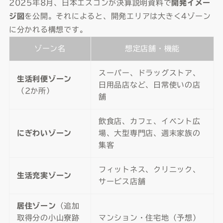
2025年8月、日本エスコンが決算説明資料で
開発イメー
ジ図
を公開。それによると、開発エリアは大きく4ゾーン
に分かれる構想です。
ゾーン名
想定店舗・機能
スーパー、ドラッグストア、
生活利便ゾーン
日用品店など、日常使いの店
（2か所）
舗
飲食店、カフェ、イベント広
にぎわいゾーン
場、大型専門店、週末家族の
集客
フィットネス、クリニック、
生活充実ゾーン
サービス店舗
居住ゾーン
（追加
取得分の小山寮跡
マンション・住宅地（予想）