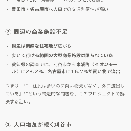
**名鉄・JR「刈谷駅」**へのアクセスも良好
豊田市・名古屋市
への車での交通利便性が高い
② 周辺の商業施設不足
周辺は閑静な住宅地
が広がる
歩いて行ける範囲の大型商業施設は限られていた
愛知県の調査では、刈谷市から
東浦町（イオンモー
ル）に23.2%、名古屋市に16.7%が買い物で流出
つまり、**「住民は多いのに買い物先がなく、外に流出し
ていた」**という構造的な問題を、このプロジェクトで解
決する狙い。
③ 人口増加が続く刈谷市