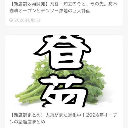
【新店舗＆再開発】刈谷・知立の今と、その先。髙木
珈琲オープンとデンソー跡地の巨大計画
2026年8月5日
【新店舗まとめ】大須がまた進化中！2026年オープ
ンの話題店まとめ