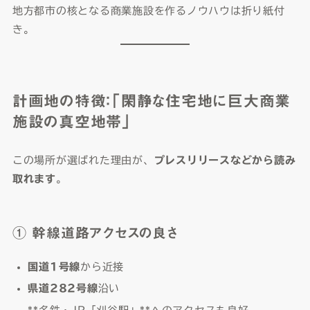
地方都市の核となる商業施設を作るノウハウは折り紙付
き。
計画地の特徴：「閑静な住宅地に巨大商業
施設の真空地帯」
この場所が選ばれた理由が、
プレスリリースなどから読み
取れます
。
① 幹線道路アクセスの良さ
国道1号線
から近接
県道282号線
沿い