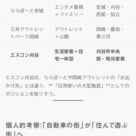
エンタメ重視
安城・刈谷・
ららぽーと安城
＋ファミリー
西尾・知立
三井アウトレッ
アウトレット
岡崎・豊田・
トパーク岡崎
＋公園
東三河
生活密着＋住
刈谷市中央
エスコン刈谷
宅一体型
部・地元密着
エスコン刈谷は、ららぽーとや岡崎アウトレットの「お出
かけ系」とは違う、**「日常使いの大型施設」**としての
ポジションを取りそう。
個人的考察：「自動車の街」が「住んで遊ぶ
街」へ