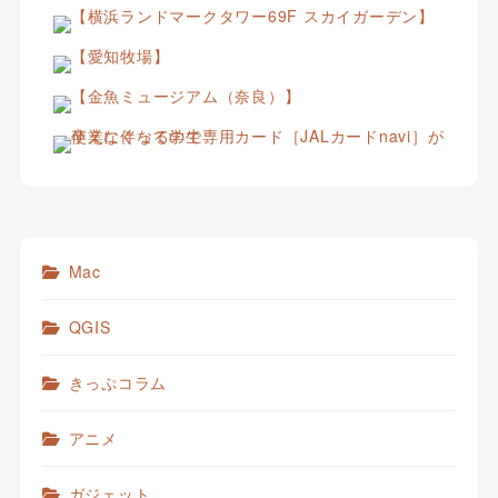
Mac
QGIS
きっぷコラム
アニメ
ガジェット