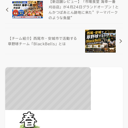
【新店舗レビュー】「市場食堂 海幸一番
刈谷店」が4月24日グランドオープン！と
んかつばあとん跡地に来た”テーマパーク
のような魚屋”
【チーム紹介】西尾市・安城市で活動する
草野球チーム「BlackBells」とは