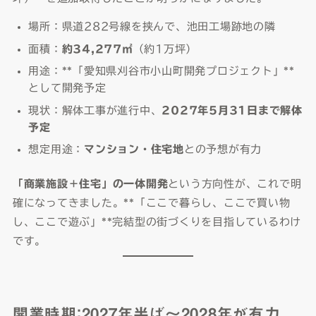
場所：県道282号線を挟んで、池田工場跡地の隣
面積：
約34,277㎡
（約1万坪）
用途：**「愛知県刈谷市小山町開発プロジェクト」**
として開発予定
現状：解体工事が進行中、
2027年5月31日まで解体
予定
想定用途：
マンション・住宅地
との予想が有力
「商業施設＋住宅」の一体開発
という方向性が、これで明
確になってきました。**「ここで暮らし、ここで買い物
し、ここで遊ぶ」**完結型の街づくりを目指しているわけ
です。
開業時期：2027年半ば〜2028年が有力