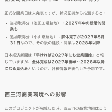
正式な開業日は未発表ですが、状況証拠から推測すると：
当初取得分（池田工場跡地）：
2027年中の段階的開
業も
追加取得分（小山寮跡地）：
解体完了が2027年5月
31日
なので、その後の建設・開業は
2028年以降
日本経済新聞は「
早ければ2027年にも営業開始
」と報
じていますが、
全体完成は2027年後半〜2028年以降
になる見込み
というのが、各種情報を総合した予想です。
西三河商業環境への影響
このプロジェクトが完成した時、西三河の商業地図はこう