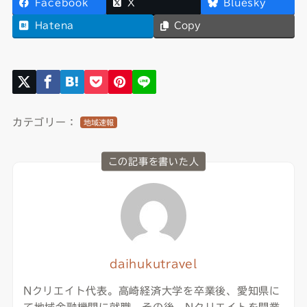
Facebook
X
Bluesky
Hatena
Copy
カテゴリー：
地域速報
この記事を書いた人
daihukutravel
Nクリエイト代表。高崎経済大学を卒業後、愛知県に