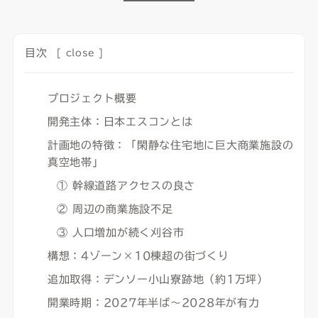
目次
[
close
]
プロジェクト概要
開発主体：日本エスコンとは
計画地の特徴：「閑静な住宅地に巨大商業施設の
真空地帯」
① 幹線道路アクセスの良さ
② 周辺の商業施設不足
③ 人口増加が続く刈谷市
構想：4ゾーン×10棟超の街づくり
追加取得：デンソー小山寮跡地（約1万坪）
開業時期：2027年半ば〜2028年が有力