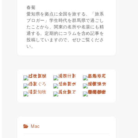
春菊
愛知県を拠点に全国を旅する、「旅系
ブロガー」学生時代を群馬県で過ごし
たことから、関東の名所や名湯にも精
通する。定期的にコラムを含め記事を
投稿していますので、ぜひご覧くださ
い。
Mac