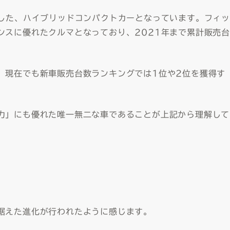
始した、ハイブリッドコンパクトカーとなっています。フィッ
ンスに優れたクルマとなっており、2021年まで累計販売台
、現在でも新車販売台数ランキングでは1位や2位を獲得す
力」にも優れた唯一無二な車であることが上記から理解して
据えた進化が行われたように感じます。