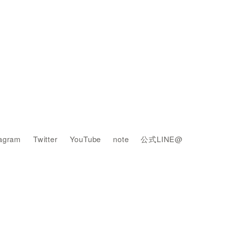
tagram
Twitter
YouTube
note
公式LINE@