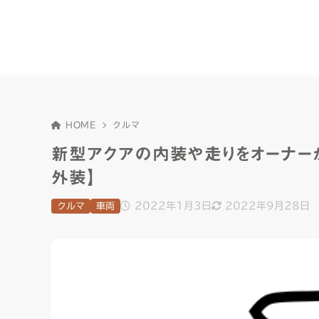
HOME
クルマ
新型アクアの内装や走りをオーナーが
外装】
2022年1月3日
2022年9月28日
クルマ
車両