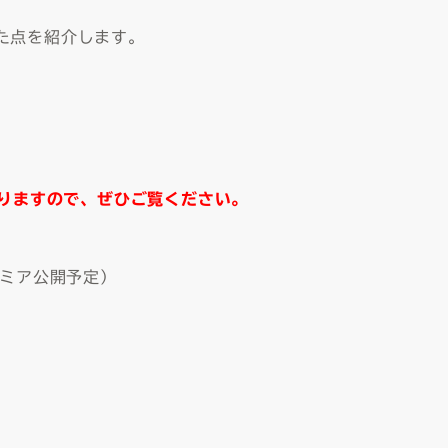
た点を紹介します。
おりますので、ぜひご覧ください。
レミア公開予定
）