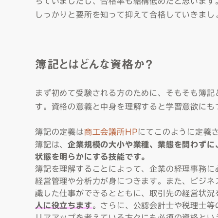
ちていましたし、合格率も結構低めだと思います
しっかりと要所を知って抑えて合格していきまし
簿記とはどんな資格か？
まず初めて受験される方のために、そもそも簿記
す。資格の意義と中身を理解すると学習意欲にも
簿記の定義は
商工会議所HP
にてこのように定義
簿記は、
企業規模の大小や業種、業態を問わずに
状態を明らかにする技能です。
簿記を理解することによって、企業の経理事務に
経営管理や分析力が身につきます。また、ビジネ
識した仕事ができるとともに、取引先の経営状況
人に役立ちます
。さらに、公認会計士や税理士等
リアアップを考えている方々にも必須の資格とい