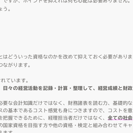
。ですが、ポイントを抑えれば何も心配は必要ありません。
ょう。
とはどういった資格なのかを改めて抑えておく必要がありま
つながります。
されています。
、日々の経営活動を記録・計算・整理して、経営成績と財政
必要な会計知識だけではなく、財務諸表を読む力、基礎的な
スの基本であるコスト感覚も身につきますので、コストを意
を把握できるために、経理担当者だけではなく、
全ての社会
の国家資格を目指す方や他の資格・検定と組み合わせてキャ
えます。