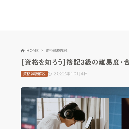
HOME
資格試験解説
【資格を知ろう】簿記3級の難易度・
2022年10月4日
資格試験解説