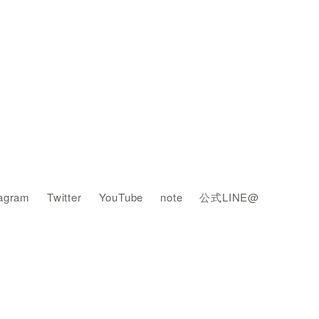
tagram
Twitter
YouTube
note
公式LINE@