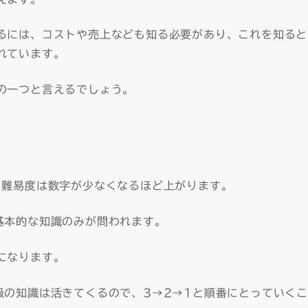
るには、コストや売上なども知る必要があり、これを知ると
れています。
の一つと言えるでしょう。
。難易度は数字が少なくなるほど上がります。
基本的な知識のみが問われます。
になります。
級の知識は活きてくるので、3→2→1と順番にとっていくこ