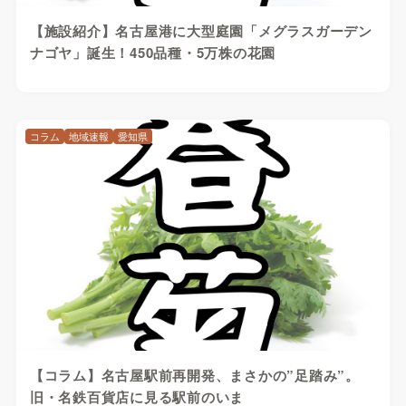
【施設紹介】名古屋港に大型庭園「メグラスガーデン
ナゴヤ」誕生！450品種・5万株の花園
コラム
地域速報
愛知県
【コラム】名古屋駅前再開発、まさかの”足踏み”。
旧・名鉄百貨店に見る駅前のいま