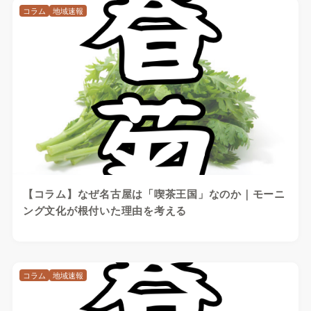
コラム
地域速報
【コラム】なぜ名古屋は「喫茶王国」なのか｜モーニ
ング文化が根付いた理由を考える
コラム
地域速報