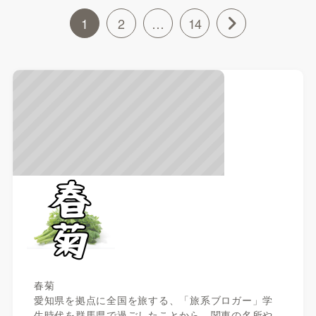
1
2
…
14
春菊
愛知県を拠点に全国を旅する、「旅系ブロガー」学
生時代を群馬県で過ごしたことから、関東の名所や