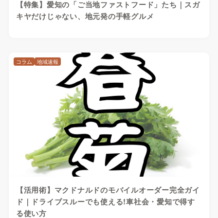
【特集】愛知の「ご当地ファストフード」たち｜スガ
キヤだけじゃない、地元発の手軽グルメ
コラム
地域速報
【活用術】マクドナルドのモバイルオーダー完全ガイ
ド｜ドライブスルーでも使える!車社会・愛知で得す
る使い方