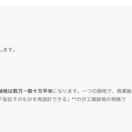
します。
跡地は数万〜数十万平米
になります。一つの跡地で、商業施
「街区そのものを再設計できる」**のが工場跡地の特徴で