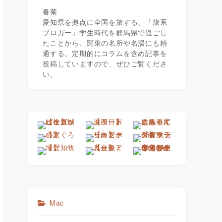
春菊
愛知県を拠点に全国を旅する、「旅系
ブロガー」学生時代を群馬県で過ごし
たことから、関東の名所や名湯にも精
通する。定期的にコラムを含め記事を
投稿していますので、ぜひご覧くださ
い。
Mac