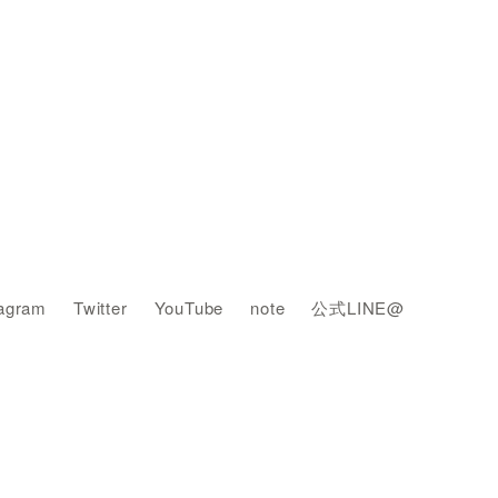
tagram
Twitter
YouTube
note
公式LINE@