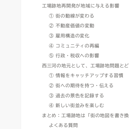
工場跡地再開発が地域に与える影響
① 街の動線が変わる
② 不動産価値の変動
③ 雇用構造の変化
④ コミュニティの再編
⑤ 行政・税収への影響
西三河の地元として、工場跡地問題と
① 情報をキャッチアップする習慣
② 街への期待を持つ・伝える
③ 過去の景色を記録する
④ 新しい街並みを楽しむ
まとめ：工場跡地は「街の地図を書き
よくある質問