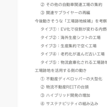
② その他の自動車関連工場の集約
③ 関連サプライヤーの再編
今後動きそうな「工場跡地候補」を考
タイプ①：EV化で役割が変わる内
タイプ②：海外生産シフトの工場
タイプ③：生産集約で空く工場
タイプ④：老朽化が進んだ古い工場
タイプ⑤：物流倉庫化される工場跡
工場跡地を活用する側の動き
① 不動産ディベロッパーの大型化
② 物流不動産REITの台頭
③ ハイブリッド開発の増加
④ サステナビリティの組み込み