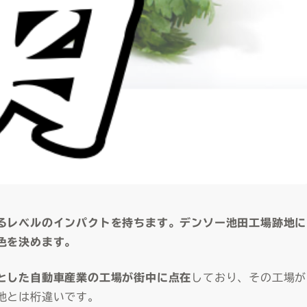
るレベルのインパクトを持ちます。デンソー池田工場跡地に
色を決めます。
とした自動車産業の工場が街中に点在
しており、その工場が
地とは桁違いです。