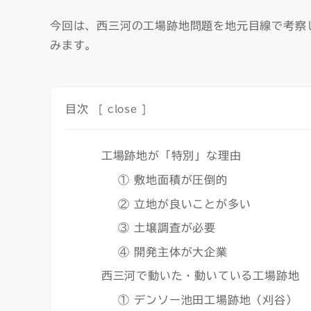
今回は、西三河の工場跡地問題を地元目線で考察
みます。
目次
[
close
]
工場跡地が「特別」な理由
① 敷地面積が圧倒的
② 立地が良いことが多い
③ 土壌調査が必要
④ 開発主体が大企業
西三河で動いた・動いている工場跡地
① デンソー池田工場跡地（刈谷）