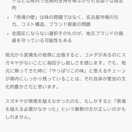
ヤなどは県内で圧倒的支持を得ながらも全国では限定
的
「県境の壁」は味の問題ではなく、名古屋市場の引
力、コスト構造、ブランド資産の問題
全国区にならない選択そのものが、地元ブランドの価
値を守っている可能性もある
地元から営業先の他県に出張すると、コメダがあるのにス
ガキヤがないことに毎回少し寂しさを感じます。でも、地
元に帰ってきた時に「やっぱりこの味」と思えるチェーン
が県内にしっかり残っていることは、それ自体が愛知の文
化的豊かさだと思います。
スガキヤが県境を越えなかったのも、もしかすると「県境
を越える必要がなかった」という解釈の方が正しいのかも
しれません。