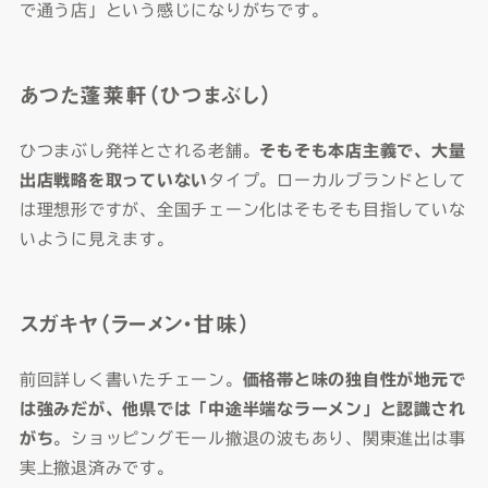
で通う店」という感じになりがちです。
あつた蓬莱軒（ひつまぶし）
ひつまぶし発祥とされる老舗。
そもそも本店主義で、大量
出店戦略を取っていない
タイプ。ローカルブランドとして
は理想形ですが、全国チェーン化はそもそも目指していな
いように見えます。
スガキヤ（ラーメン・甘味）
前回詳しく書いたチェーン。
価格帯と味の独自性が地元で
は強みだが、他県では「中途半端なラーメン」と認識され
がち
。ショッピングモール撤退の波もあり、関東進出は事
実上撤退済みです。