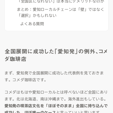
「全国区になれない」は本当にデメリットなのか
まとめ：愛知ローカルチェーンは「壁」ではなく
「選択」かもしれない
よくある質問
全国展開に成功した「愛知発」の例外、コメ
ダ珈琲店
まず、愛知発で全国展開に成功した代表例を見ておきま
す。コメダ珈琲店です。
コメダはもはや愛知ローカルとは呼べないほど全国にあり
ます。北は北海道、南は沖縄まで。海外進出もしている。
愛知発の喫茶店文化を「ほぼそのまま」全国に持ち込んで
成功した、ほぼ唯一のケース
と言っていいと思います。