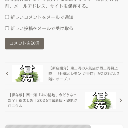
前、メールアドレス、サイトを保存する。
新しいコメントをメールで通知
新しい投稿をメールで受け取る
【新店紹介】東三河の人気店が西三河初上
陸！「牡蠣とレモン 刈谷店」がZiZiビル2
階にオープン
【保存版】西三河「あの跡地、今どうなっ
た？」総まとめ｜2026年最新版・跡地ク
ロニクル