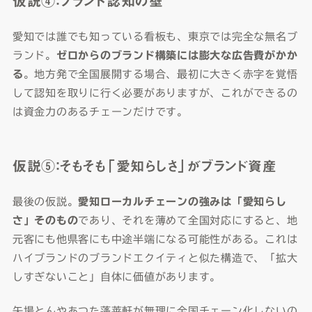
仮説④：ブランド認知の壁
愛知では誰でも知っている看板も、東京では完全な無名ブ
ランド。
ゼロからのブランド構築には膨大な広告費がかか
る
。地方発で全国展開する場合、最初に大きく赤字を覚悟
して認知を取りに行く必要がありますが、これができるの
は資金力のあるチェーンだけです。
仮説⑤：そもそも「愛知らしさ」がブランド資産
最後の仮説。
愛知ローカルチェーンの強みは「愛知らし
さ」そのもの
であり、それを薄めて全国対応にすると、地
元客にも他県客にも中途半端になる可能性がある。これは
ハイブランドのブランドエクイティと似た構造で、「拡大
しすぎないこと」自体に価値があります。
矢場とんやあつた蓬莱軒が無理に全国チェーン化しないの