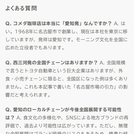
よくある質問
Q. コメダ珈琲店は本当に「愛知発」なんですか？
A. は
い。1968年に名古屋市で創業し、現在は本社を東京に移
していますが、発祥は愛知です。モーニング文化を全国に
広めた立役者でもあります。
Q. 西三河発の全国チェーンはありますか？
A. 全国規模
で言うとトヨタ自動車という巨大企業はありますが、外
食・小売チェーンに限ると、全国区になった例は多くあり
ません。これも本記事で書いた「名古屋市場の引力」の影
響だと考えられます。
Q. 愛知のローカルチェーンが今後全国展開する可能性
は？
A. 食文化の多様化や、SNSによる地方ブランドの再
評価で、過去より可能性は広がっています。ただし、無理
な全国展開はブランド毀損のリスクもあるため、慎重な経