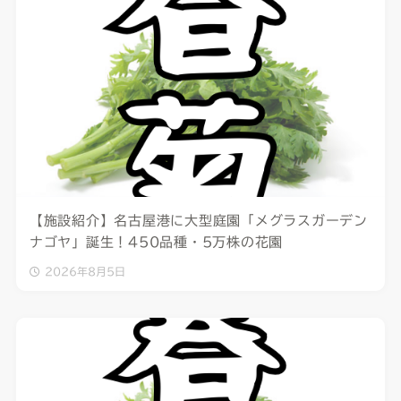
【施設紹介】名古屋港に大型庭園「メグラスガーデン
ナゴヤ」誕生！450品種・5万株の花園
2026年8月5日