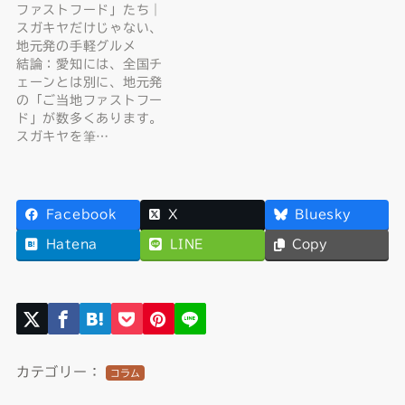
ファストフード」たち｜
スガキヤだけじゃない、
地元発の手軽グルメ
結論：愛知には、全国チ
ェーンとは別に、地元発
の「ご当地ファストフー
ド」が数多くあります。
スガキヤを筆…
Facebook
X
Bluesky
Hatena
LINE
Copy
カテゴリー：
コラム