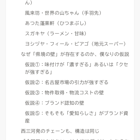
ん）
風来坊・世界の山ちゃん（手羽先）
あつた蓬莱軒（ひつまぶし）
スガキヤ（ラーメン・甘味）
ヨシヅヤ・フィール・ピアゴ（地元スーパー）
なぜ「県境の壁」が存在するのか、僕なりの仮説
仮説①：味付けが「濃すぎる」あるいは「クセ
が強すぎる」
仮説②：名古屋市場の引力が強すぎる
仮説③：物件取得・物流コストの壁
仮説④：ブランド認知の壁
仮説⑤：そもそも「愛知らしさ」がブランド資
産
西三河発のチェーンも、構造は同じ