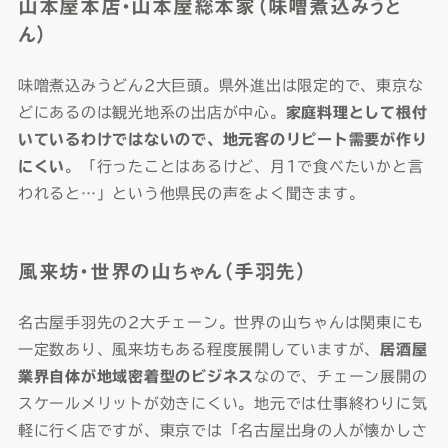
山本屋本店・山本屋総本家（味噌煮込みうど
ん）
味噌煮込みうどん2大巨頭。県外進出は限定的で、東京な
どにあるのは観光地系の出店が中心。
家庭料理として根付
いているわけではないので、地元客のリピート需要が作り
にくい
。「行ったことはあるけど、月1で食べたいかと言
われると…」という他県民の声をよく聞きます。
風来坊・世界の山ちゃん（手羽先）
名古屋手羽先の2大チェーン。世界の山ちゃんは関東にも
一定数あり、風来坊もある程度展開していますが、
居酒屋
業界自体が地域密着型のビジネス
なので、チェーン展開の
スケールメリットが効きにくい。地元では仕事終わりに気
軽に行く店ですが、東京では「名古屋出身の人が懐かしさ