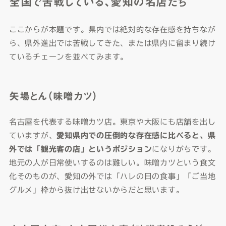
全国で苦戦している、愛知の名店たち
ここからが本題です。県内では絶対的な存在感を持ちなが
ら、県外進出では苦戦してきた、または県内に留まり続け
ているチェーンを並べてみます。
矢場とん（味噌カツ）
名古屋を代表する味噌カツ店。東京や大阪にも店舗を出し
ていますが、
愛知県内での圧倒的な存在感に比べると、県
外では「観光客の店」というポジション
になりがちです。
地元の人が日常使いするのは難しい。味噌カツという食文
化そのものが、愛知の外では「ハレの日の食事」「ご当地
グルメ」枠から抜け出せないからだと思います。