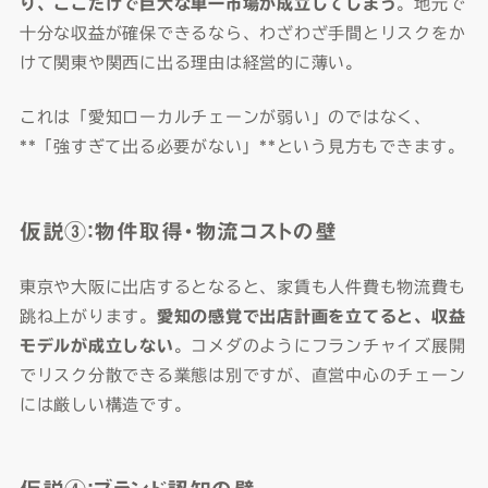
り、ここだけで巨大な単一市場が成立してしまう
。地元で
十分な収益が確保できるなら、わざわざ手間とリスクをか
けて関東や関西に出る理由は経営的に薄い。
これは「愛知ローカルチェーンが弱い」のではなく、
**「強すぎて出る必要がない」**という見方もできます。
仮説③：物件取得・物流コストの壁
東京や大阪に出店するとなると、家賃も人件費も物流費も
跳ね上がります。
愛知の感覚で出店計画を立てると、収益
モデルが成立しない
。コメダのようにフランチャイズ展開
でリスク分散できる業態は別ですが、直営中心のチェーン
には厳しい構造です。