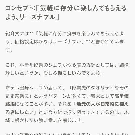
コンセプト：「気軽に存分に楽しんでもらえる
よう、リーズナブル」
紹介文には**「気軽に存分に食事を楽しんでもらえるよ
う、価格設定はかなりリーズナブル」**と書かれていま
す。
これ、ホテル修業のシェフがやる店の方針としては、結構
珍しいというか、むしろ
頼もしい
んですよね。
ホテル出身シェフの店って、「修業先のクオリティをその
まま家業に」というパターンが多くて、結果として
高単価
路線
になることが多い。それを「
地元の人が日常的に使え
る店にしたい
」という方針で振り切ってきているのは、地
域に根ざしたい強い意志を感じます。