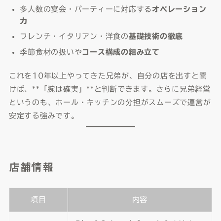
多人数の宴会・パーティーに対応する
オペレーション
力
フレンチ・イタリアン・洋食の
基礎技術の徹底
季節食材の扱いや
コース構成の組み立て
これを10年以上やってきた兄弟が、自分の店を出すと聞
けば、**「腕は確実」**と判断できます。さらに兄弟経営
というのも、ホール・キッチンの分担がスムーズで運営が
安定する強みです。
店舗情報
項目
内容