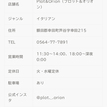
Plot&Orion（プロット&オリオ
店舗名
ン）
ジャンル
イタリアン
住所
額田郡幸田町芦谷字幸田215
TEL
0564-77-7891
11:30〜14:00、18:00〜深夜
営業時間
0:00
定休日
火・水曜定休
駐車場
あり
公式インス
@plot._.orion
タ