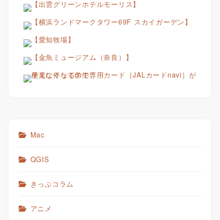
Mac
QGIS
きっぷコラム
アニメ