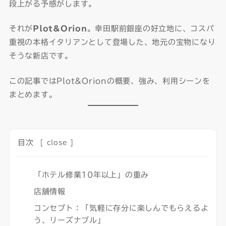
段上がる予感がします。
それが
Plot&Orion
。幸田駅前銀座の好立地に、コスパ
重視の本格イタリアンとして登場した、地元の宝物になり
そうな新店です。
この記事ではPlot&Orionの概要、強み、利用シーンを
まとめます。
目次
[
close
]
「ホテル修業10年以上」の重み
店舗情報
コンセプト：「気軽に存分に楽しんでもらえるよ
う、リーズナブル」