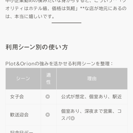
中小企業勤めの僕みたいな身からすると、こういう**「ク
オリティはホテル級、価格は気軽」**な店が地元にあるの
は、本当に嬉しいです。
利用シーン別の使い方
Plot&Orionの強みを活かせる利用シーンを整理：
適
シーン
理由
性
女子会
◎
公式が想定、個室あり、駅近
個室あり、深夜まで営業、コ
歓送迎会
◎
スパ◎
記念日デー