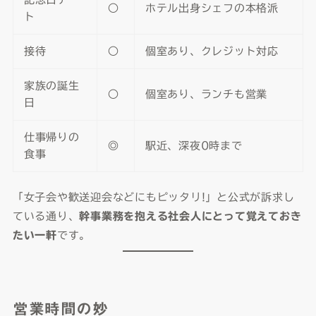
○
ホテル出身シェフの本格派
ト
接待
○
個室あり、クレジット対応
家族の誕生
○
個室あり、ランチも営業
日
仕事帰りの
◎
駅近、深夜0時まで
食事
「女子会や歓送迎会などにもピッタリ!」と公式が訴求し
ている通り、
幹事業務を抱える社会人にとって覚えておき
たい一軒
です。
営業時間の妙