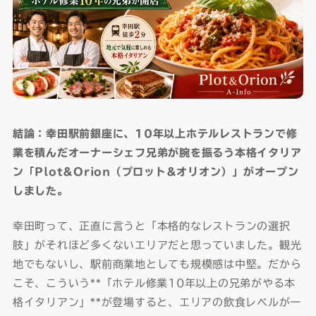
結論：幸田駅前銀座に、10年以上ホテルレストランで修
業を積んだオーナーシェフ兄弟が腕を振るう本格イタリア
ン「Plot&Orion（プロット&オリオン）」がオープン
しました。
幸田町って、正直に言うと「本格的なレストランの選択
肢」がそれほど多くないエリアだと思っていました。観光
地でもないし、駅前商業地としても規模感は中堅。だから
こそ、こういう**「ホテル修業10年以上の兄弟がやる本
格イタリアン」**が登場すると、エリアの飲食レベルが一