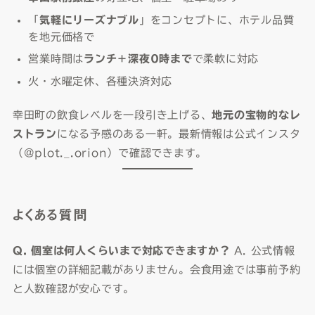
「
気軽にリーズナブル
」をコンセプトに、ホテル品質
を地元価格で
営業時間は
ランチ＋深夜0時まで
で柔軟に対応
火・水曜定休、各種決済対応
幸田町の飲食レベルを一段引き上げる、
地元の宝物的なレ
ストラン
になる予感のある一軒。最新情報は公式インスタ
（@plot._.orion）で確認できます。
よくある質問
Q. 個室は何人くらいまで対応できますか？
A. 公式情報
には個室の詳細記載がありません。会食用途では事前予約
と人数確認が安心です。