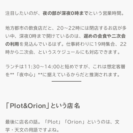
注目したいのが、
夜の部が深夜0時まで
という営業時間。
地方都市の飲食店だと、20〜22時には閉店するお店が多
い中、深夜0時まで開けているのは、
遅めの会食や二次会
の利用
を見込んでいるはず。仕事終わりに19時集合、22
時から二次会、というスケジュールにも対応できます。
ランチは11:30〜14:00と短めですが、これは想定客層
を**「夜中心」**に据えているからだと推測されます。
「Plot&Orion」という店名
最後に店名の話。「Plot」「Orion」というのは、文
学・天文の用語ですよね。