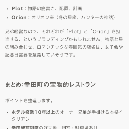
Plot
：物語の筋書き、配置、計画
Orion
：オリオン座（冬の星座、ハンターの神話）
兄弟経営なので、それぞれが「Plot」と「Orion」を担
当する、というブランディングかもしれません。物語と星
の組み合わせ、ロマンチックな雰囲気の店名は、女子会や
記念日需要を意識していそうです。
まとめ：幸田町の宝物的レストラン
ポイントを整理します。
ホテル修業10年以上
のオーナー兄弟が手掛ける本格イ
タリアン
幸田駅前銀座
の好立地、個室・駐車場あり