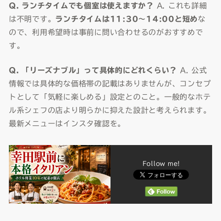
Q. ランチタイムでも個室は使えますか？
A. これも詳細
は不明です。
ランチタイムは11:30〜14:00と短め
な
ので、利用希望時は事前に問い合わせるのがおすすめで
す。
Q. 「リーズナブル」って具体的にどれくらい？
A. 公式
情報では具体的な価格帯の記載はありませんが、コンセプ
トとして「気軽に楽しめる」設定とのこと。一般的なホテ
ル系シェフの店より明らかに抑えた設計と考えられます。
最新メニューはインスタ確認を。
Follow me!