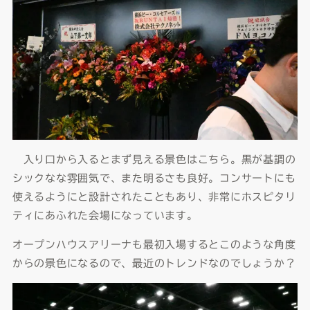
入り口から入るとまず見える景色はこちら。黒が基調の
シックなな雰囲気で、また明るさも良好。コンサートにも
使えるようにと設計されたこともあり、非常にホスピタリ
ティにあふれた会場になっています。
オープンハウスアリーナも最初入場するとこのような角度
からの景色になるので、最近のトレンドなのでしょうか？