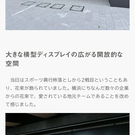
大きな横型ディスプレイの広がる開放的な
空間
当日はスポーツ興行柿落としから2戦目ということもあ
り、花束が飾られていました。横浜にちなんだ数々の企業
からの花束で、愛されている地元チームであることを改め
て感じました。