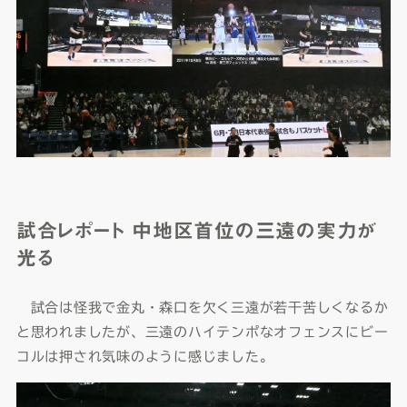
試合レポート 中地区首位の三遠の実力が
光る
試合は怪我で金丸・森口を欠く三遠が若干苦しくなるか
と思われましたが、三遠のハイテンポなオフェンスにビー
コルは押され気味のように感じました。