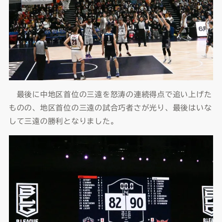
最後に中地区首位の三遠を怒涛の連続得点で追い上げた
ものの、地区首位の三遠の試合巧者さが光り、最後はいな
して三遠の勝利となりました。