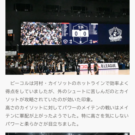
ビーコルは河村・カイソットのホットラインで効率よく
得点をしていましたが、外のシュートに苦しんだのとカイ
ソットが攻略されていたのが効いた印象。
高さのカイソットに対してパワーのメイテンの戦いはメイ
テンに軍配が上がったようでした。特に高さを気にしない
パワーと柔らかさが目立ちました。