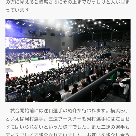
の方に見える２階席さらにその上までびっしりと人が埋ま
っています。
試合開始前には注目選手の紹介が行われます。横浜BC
といえば河村選手。三遠ブースターも河村選手には注目せ
ずにはいられないといった様子でした。また三遠の選手も
ディスプレイで紹介されていました。お互いを紹介し合う