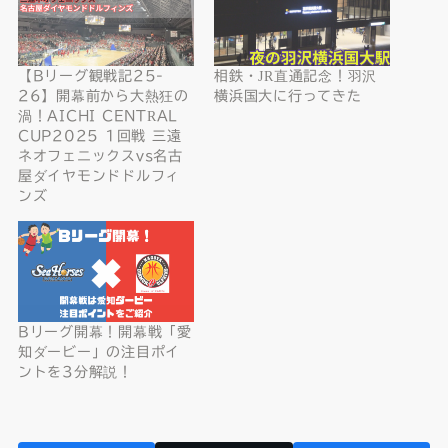
【Bリーグ観戦記25-
相鉄・JR直通記念！羽沢
26】開幕前から大熱狂の
横浜国大に行ってきた
渦！AICHI CENTRAL
CUP2025 1回戦 三遠
ネオフェニックスvs名古
屋ダイヤモンドドルフィ
ンズ
Bリーグ開幕！開幕戦「愛
知ダービー」の注目ポイ
ントを3分解説！