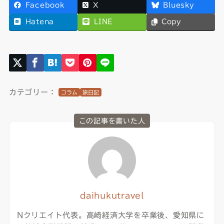
Facebook
X
Bluesky
Hatena
LINE
Copy
カテゴリー：
コラム
旅日記
この記事を書いた人
daihukutravel
Nクリエイト代表。高崎経済大学を卒業後、愛知県に