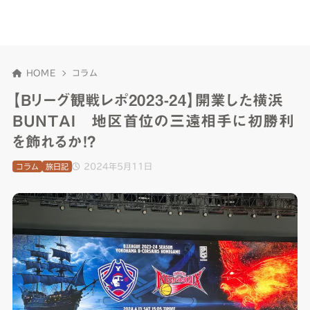
HOME
コラム
【Bリーグ観戦レポ2023-24】開業した横浜
BUNTAI 地区首位の三遠相手に初勝利
を飾れるか！？
2024年5月11日
コラム
旅日記