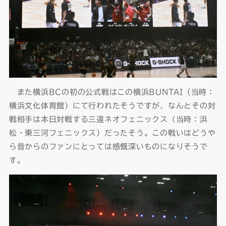
また横浜BCの初の公式戦はこの横浜BUNTAI（当時：
横浜文化体育館）にて行われたそうですが、なんとその対
戦相手は本日対戦する三遠ネオフェニックス（当時：浜
松・東三河フェニックス）だったそう。この戦いはどうや
ら昔からのファンにとっては感慨深いものになりそうで
す。