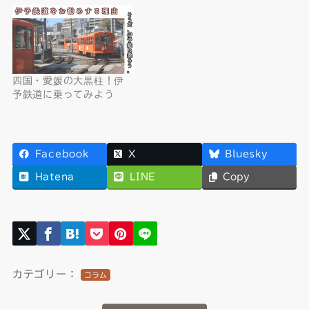
四国・愛媛の大黒柱！伊
予鉄道に乗ってみよう
Facebook
X
Bluesky
Hatena
LINE
Copy
カテゴリー：
コラム