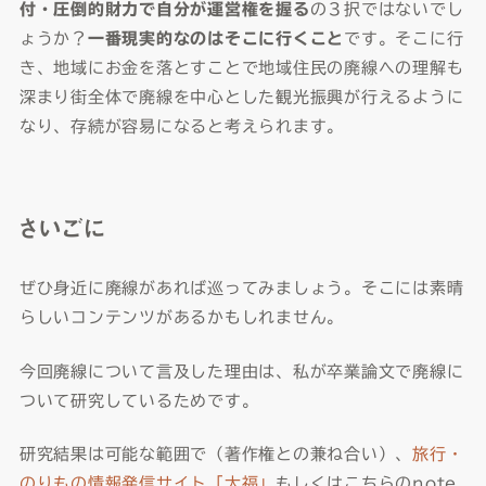
付・圧倒的財力で自分が運営権を握る
の３択ではないでし
ょうか？
一番現実的なのはそこに行くこと
です。そこに行
き、地域にお金を落とすことで地域住民の廃線への理解も
深まり街全体で廃線を中心とした観光振興が行えるように
なり、存続が容易になると考えられます。
さいごに
ぜひ身近に廃線があれば巡ってみましょう。そこには素晴
らしいコンテンツがあるかもしれません。
今回廃線について言及した理由は、私が卒業論文で廃線に
ついて研究しているためです。
研究結果は可能な範囲で（著作権との兼ね合い）、
旅行・
のりもの情報発信サイト「大福」
もしくはこちらのnote