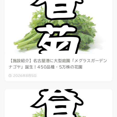
【施設紹介】名古屋港に大型庭園「メグラスガーデン
ナゴヤ」誕生！450品種・5万株の花園
2026年8月5日