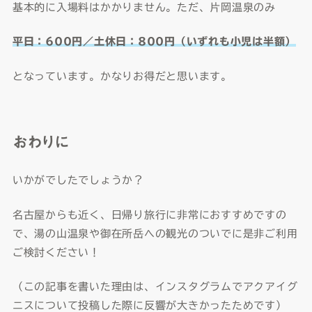
基本的に入場料はかかりません。ただ、片岡温泉のみ
平日：
600
円／土休日：
800
円（いずれも小児は半額）
となっています。かなりお得だと思います。
おわりに
いかがでしたでしょうか？
名古屋からも近く、日帰り旅行に非常におすすめですの
で、湯の山温泉や御在所岳への観光のついでに是非ご利用
ご検討ください！
（この記事を書いた理由は、インスタグラムでアクアイグ
ニスについて投稿した際に反響が大きかったためです）