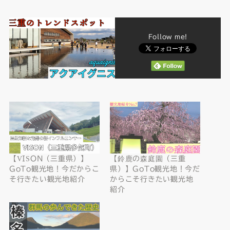
Follow me!
【VISON（三重県）】
【鈴鹿の森庭園（三重
GoTo観光地！今だからこ
県）】GoTo観光地！今だ
そ行きたい観光地紹介
からこそ行きたい観光地
紹介