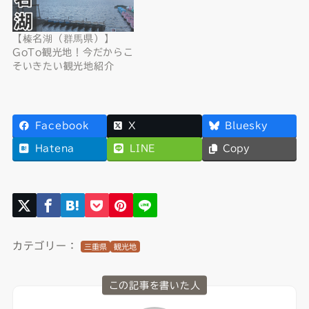
【榛名湖（群馬県）】
GoTo観光地！今だからこ
そいきたい観光地紹介
Facebook
X
Bluesky
Hatena
LINE
Copy
カテゴリー：
三重県
観光地
この記事を書いた人