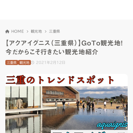
HOME
観光地
三重県
【アクアイグニス（三重県）】GoTo観光地！
今だからこそ行きたい観光地紹介
2021年2月12日
三重県
観光地