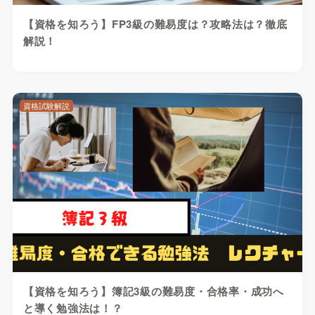
【資格を知ろう】FP3級の難易度は？攻略法は？徹底
解説！
資格試験解説
【資格を知ろう】簿記3級の難易度・合格率・成功へ
と導く勉強法は！？