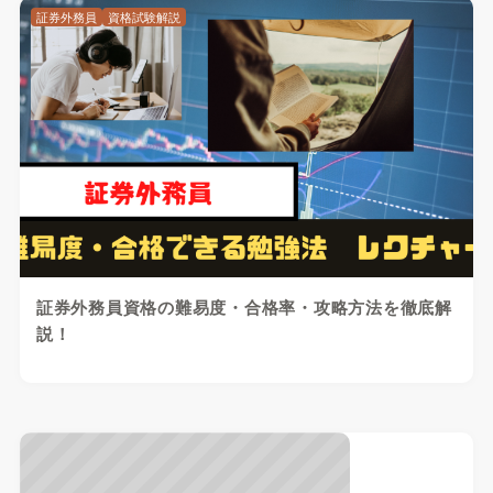
証券外務員
資格試験解説
証券外務員資格の難易度・合格率・攻略方法を徹底解
説！