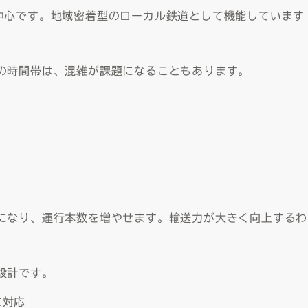
中心です。地域密着型のローカル鉄道として機能しています
の時間帯は、混雑が課題になることもあります。
になり、運行本数を増やせます。輸送力が大きく向上するわ
設計です。
に対応