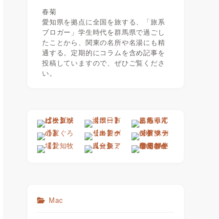
春菊
愛知県を拠点に全国を旅する、「旅系
ブロガー」学生時代を群馬県で過ごし
たことから、関東の名所や名湯にも精
通する。定期的にコラムを含め記事を
投稿していますので、ぜひご覧くださ
い。
Mac