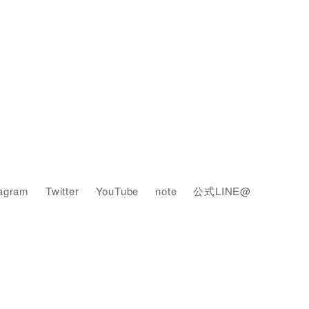
tagram
Twitter
YouTube
note
公式LINE@