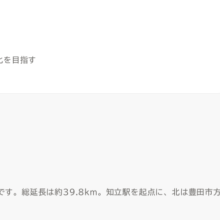
択
化を目指す
す。総延長は約39.8km。知立駅を起点に、北は豊田市