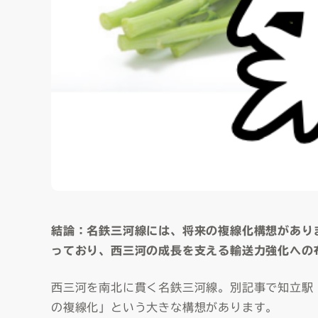
結論：名鉄三河線には、将来の複線化構想があり
っており、西三河の成長を支える輸送力強化への
西三河を南北に貫く名鉄三河線。別記事で知立駅
の複線化」という大きな構想があります。