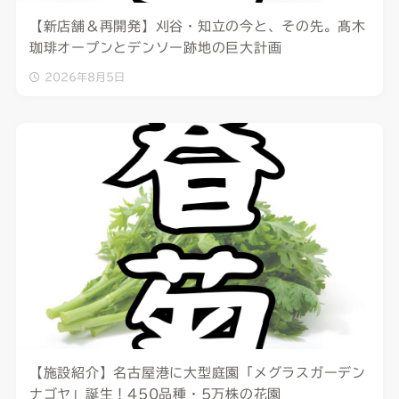
【新店舗＆再開発】刈谷・知立の今と、その先。髙木
珈琲オープンとデンソー跡地の巨大計画
2026年8月5日
【施設紹介】名古屋港に大型庭園「メグラスガーデン
ナゴヤ」誕生！450品種・5万株の花園