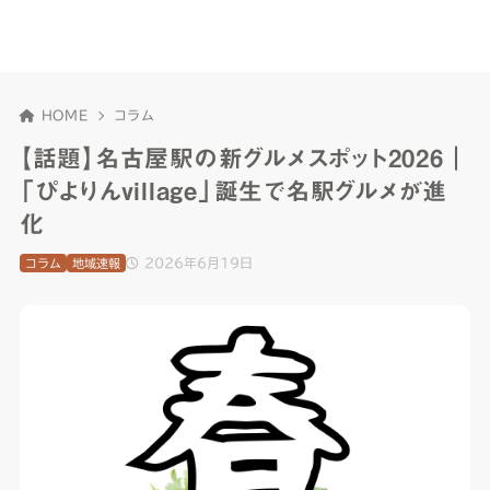
HOME
コラム
【話題】名古屋駅の新グルメスポット2026｜
「ぴよりんvillage」誕生で名駅グルメが進
化
2026年6月19日
コラム
地域速報