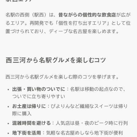
名駅の西側（駅西）は、
昔ながらの個性的な飲食店
が広が
るエリア。再開発でも「個性を打ち出すエリア」として位
置づけられており、ディープな名古屋を楽しめます。
西三河から名駅グルメを楽しむコツ
西三河から名駅グルメを楽しむ際のコツを挙げます。
出張・買い物のついでに
：名駅は移動の起点なので、
ついでに立ち寄りやすい
お土産は帰りに
：ぴよりんなど繊細なスイーツは帰り
際に購入
混雑時間を避ける
：人気店は昼・夜のピーク時に行列
地下街を活用
：気軽な名古屋めしなら地下街が便利