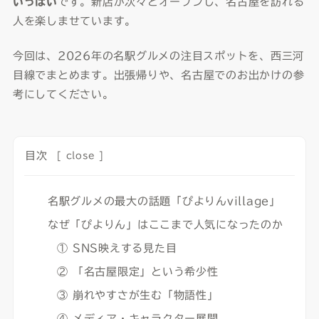
いっぱい
です。新店が次々とオープンし、名古屋を訪れる
人を楽しませています。
今回は、2026年の名駅グルメの注目スポットを、西三河
目線でまとめます。出張帰りや、名古屋でのお出かけの参
考にしてください。
目次
[
close
]
名駅グルメの最大の話題「ぴよりんvillage」
なぜ「ぴよりん」はここまで人気になったのか
① SNS映えする見た目
② 「名古屋限定」という希少性
③ 崩れやすさが生む「物語性」
④ メディア・キャラクター展開