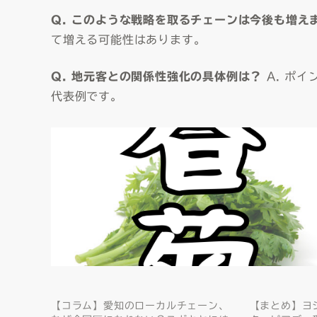
Q. このような戦略を取るチェーンは今後も増え
て増える可能性はあります。
Q. 地元客との関係性強化の具体例は？
A. ポ
代表例です。
【コラム】愛知のローカルチェーン、
【まとめ】ヨ