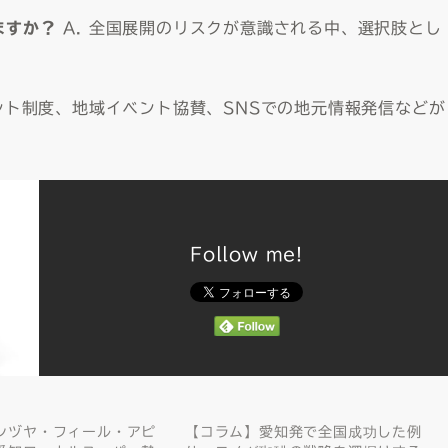
ますか？
A. 全国展開のリスクが意識される中、選択肢とし
イント制度、地域イベント協賛、SNSでの地元情報発信などが
Follow me!
シヅヤ・フィール・アピ
【コラム】愛知発で全国成功した例