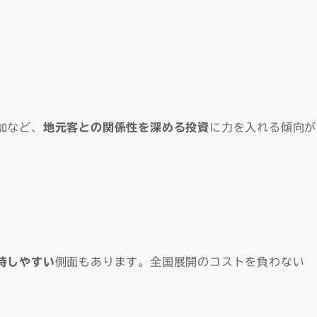
加など、
地元客との関係性を深める投資
に力を入れる傾向が
持しやすい
側面もあります。全国展開のコストを負わない