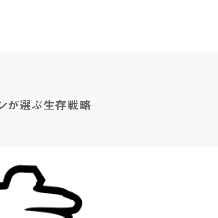
ーンが選ぶ生存戦略