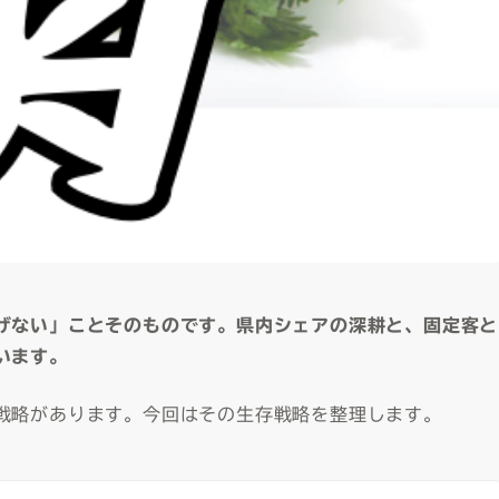
げない」ことそのものです。県内シェアの深耕と、固定客と
います。
戦略があります。今回はその生存戦略を整理します。