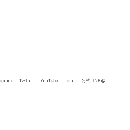
tagram
Twitter
YouTube
note
公式LINE@