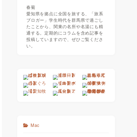
春菊
愛知県を拠点に全国を旅する、「旅系
ブロガー」学生時代を群馬県で過ごし
たことから、関東の名所や名湯にも精
通する。定期的にコラムを含め記事を
投稿していますので、ぜひご覧くださ
い。
Mac