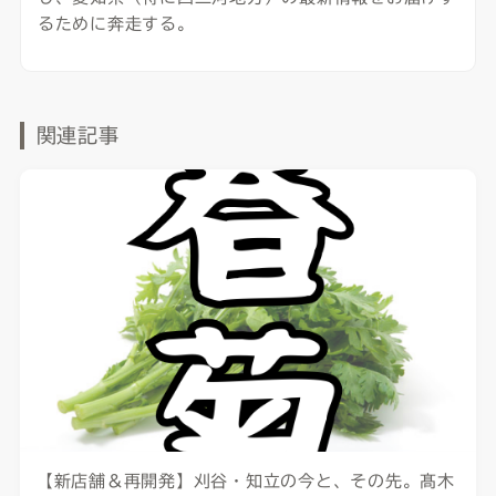
るために奔走する。
関連記事
【新店舗＆再開発】刈谷・知立の今と、その先。髙木