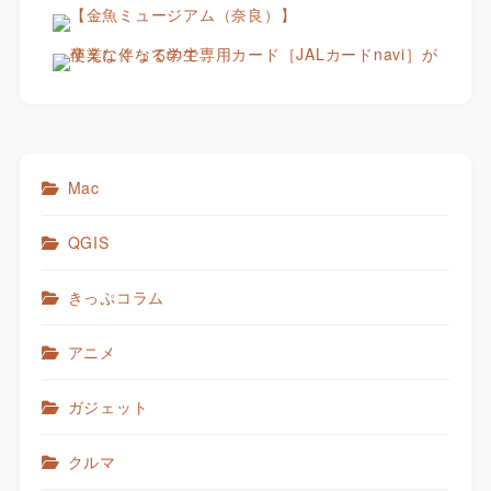
Mac
QGIS
きっぷコラム
アニメ
ガジェット
クルマ