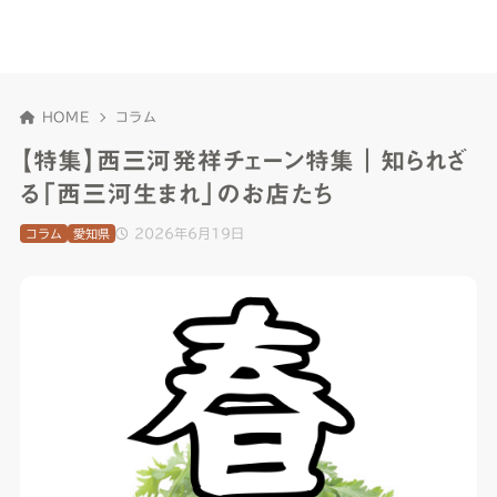
HOME
コラム
【特集】西三河発祥チェーン特集｜知られざ
る「西三河生まれ」のお店たち
2026年6月19日
コラム
愛知県