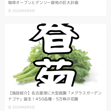
珈琲オープンとデンソー跡地の巨大計画
2026年8月5日
【施設紹介】名古屋港に大型庭園「メグラスガーデン
ナゴヤ」誕生！450品種・5万株の花園
2026年8月5日