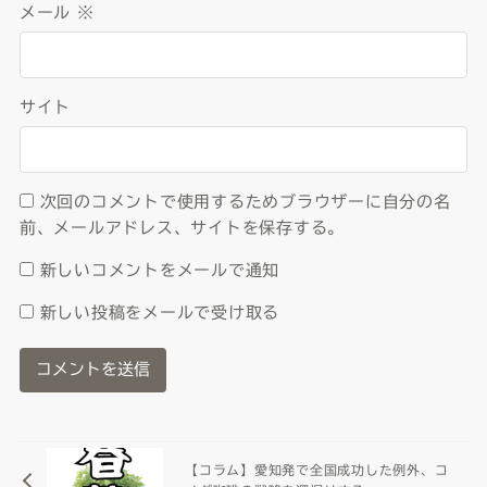
メール
※
サイト
次回のコメントで使用するためブラウザーに自分の名
前、メールアドレス、サイトを保存する。
新しいコメントをメールで通知
新しい投稿をメールで受け取る
【コラム】愛知発で全国成功した例外、コ