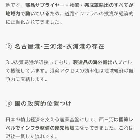
地です。
部品サプライヤー・物流・完成車輸出のすべてが
地域内で動いている
ため、道路インフラへの投資が経済的
に正当化されてきました。
② 名古屋港・三河港・衣浦港の存在
3つの貿易港が近接しており、
製造品の海外輸出ハブ
とし
て機能しています。港湾アクセスの効率化は地域経済の競
争力に直結します。
③ 国の政策的位置づけ
日本の輸出経済を支える産業基盤として、西三河は
国策レ
ベルでインフラ整備の優先地域
になってきました。これは
戦後一貫した流れです。