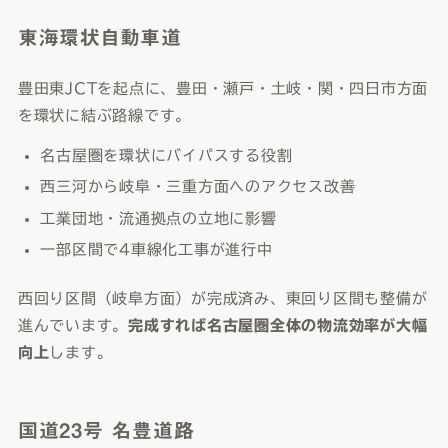
東海環状自動車道
豊田東JCTを起点に、豊田・瀬戸・土岐・関・四日市方面
を環状に結ぶ路線です。
名古屋圏を環状にバイパスする役割
西三河から岐阜・三重方面へのアクセス改善
工業団地・流通拠点の立地に影響
一部区間で4車線化工事が進行中
西回り区間（岐阜方面）が完成済み、東回り区間も整備が
進んでいます。
完成すれば名古屋圏全体の物流効率が大幅
向上
します。
国道23号 名豊道路