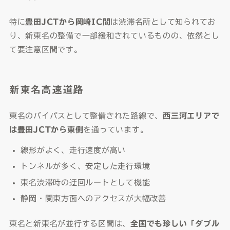
特に
豊田JCTから岡崎IC間
は渋滞名所として知られてお
り、新東名の整備で一部緩和されているものの、依然とし
て要注意区間です。
新東名高速道路
東名のバイパスとして整備された路線で、
西三河エリアで
は豊田JCTから東側
を通っています。
線形がよく、走行速度が高い
トンネルが多く、安定した走行環境
東名渋滞時の迂回ルートとして機能
静岡・関東方面へのアクセスが大幅改善
東名と新東名が並行する区間は、
全国でも珍しい「ダブル