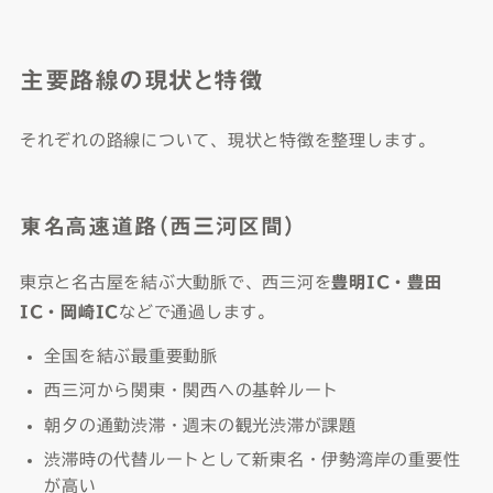
主要路線の現状と特徴
それぞれの路線について、現状と特徴を整理します。
東名高速道路（西三河区間）
東京と名古屋を結ぶ大動脈で、西三河を
豊明IC・豊田
IC・岡崎IC
などで通過します。
全国を結ぶ最重要動脈
西三河から関東・関西への基幹ルート
朝夕の通勤渋滞・週末の観光渋滞が課題
渋滞時の代替ルートとして新東名・伊勢湾岸の重要性
が高い