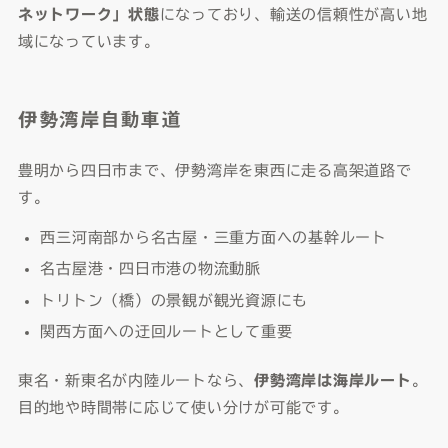
ネットワーク」状態
になっており、輸送の信頼性が高い地
域になっています。
伊勢湾岸自動車道
豊明から四日市まで、伊勢湾岸を東西に走る高架道路で
す。
西三河南部から名古屋・三重方面への基幹ルート
名古屋港・四日市港の物流動脈
トリトン（橋）の景観が観光資源にも
関西方面への迂回ルートとして重要
東名・新東名が内陸ルートなら、
伊勢湾岸は海岸ルート
。
目的地や時間帯に応じて使い分けが可能です。