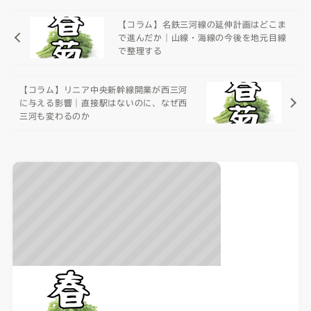
【コラム】名鉄三河線の延伸計画はどこま
で進んだか｜山線・海線の今後を地元目線
で整理する
【コラム】リニア中央新幹線開業が西三河
に与える影響｜直接駅はないのに、なぜ西
三河も変わるのか