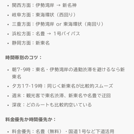
関西方面：伊勢湾岸 → 新名神
岐阜方面：東海環状（西回り）
三重方面：伊勢湾岸 or 東海環状（南回り）
浜松方面：名豊 → 1号バイパス
静岡方面：新東名
時間帯別のコツ：
朝7-9時：東名・伊勢湾岸の通勤渋滞を避けるなら新
東名
夕方17-19時：同じく新東名が比較的スムーズ
週末：観光客で東名渋滞、新東名や名豊で迂回
深夜：どのルートも比較的空いている
料金優先か時間優先か：
料金優先：名豊（無料）・国道1号など下道活用