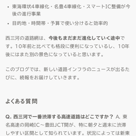
東海環状4車線化・名豊4車線化・スマートIC整備が今
後の進行事業
目的地・時間帯・予算で使い分けると効率的
西三河の道路網は、
今後もまだまだ進化していく途中
で
す。10年前と比べても格段に便利になっているし、10年
後にはまた別の景色になっていると思います。
このブログでは、新しい道路インフラのニュースが出るた
びに、続報をお届けしていきます。
よくある質問
Q. 西三河で一番渋滞する高速道路はどこですか？
A. 東
名高速の岡崎IC〜豊田JCT間が、特に朝夕と週末に渋滞
しやすい区間として知られています。状況によっては新東