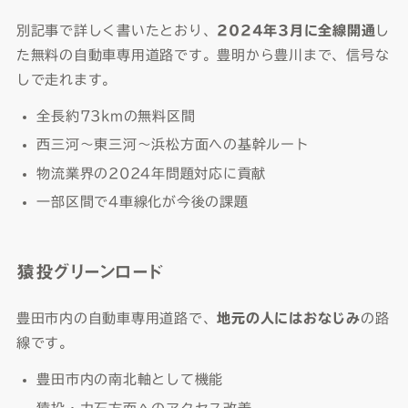
別記事で詳しく書いたとおり、
2024年3月に全線開通
し
た無料の自動車専用道路です。豊明から豊川まで、信号な
しで走れます。
全長約73kmの無料区間
西三河〜東三河〜浜松方面への基幹ルート
物流業界の2024年問題対応に貢献
一部区間で4車線化が今後の課題
猿投グリーンロード
豊田市内の自動車専用道路で、
地元の人にはおなじみ
の路
線です。
豊田市内の南北軸として機能