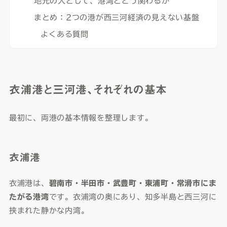
地元の人として、港湾とどう関わるか
まとめ：2つの港が西三河経済の見えない基盤
よくある質問
衣浦港と三河港、それぞれの基本
最初に、両港の基本情報を整理します。
衣浦港
衣浦港は、
碧南市・半田市・武豊町・東浦町・常滑市にま
たがる港湾
です。衣浦湾の奥にあり、知多半島と西三河に
挟まれた静かな内湾。