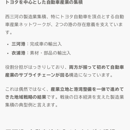
トヨタを中心とした自動車産業の集積
西三河の製造業集積、特にトヨタ自動車を頂点とする自動
車産業ネットワークが、2つの港の存在意義を支えていま
す。
三河港
：完成車の輸出入
衣浦港
：素材・部品の輸出入
役割分担がはっきりしており、
両方が揃って初めて自動車
産業のサプライチェーンが回る
構造になっています。
これは偶然ではなく、
産業立地と港湾整備を一体で進めて
きた地域戦略の結果
です。戦後の日本経済を支えた製造業
集積の典型例と言えます。