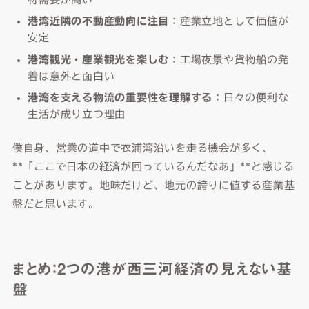
港湾近隣の不動産動向に注目
：産業立地として価値が
安定
港湾観光・産業観光を楽しむ
：工場夜景や貨物船の発
着は意外と面白い
港湾を支える物流の重要性を理解する
：日々の便利な
生活が成り立つ理由
僕自身、営業の道中で衣浦湾沿いを走る機会が多く、
**「ここで日本の経済が回っているんだなあ」**と感じる
ことがあります。地味だけど、地元の誇りに値する産業基
盤だと思います。
まとめ：2つの港が西三河経済の見えない基
盤