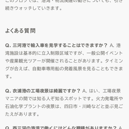
このブログでは、港湾・物流関連の動きについても、引き
続きウォッチしていきます。
よくある質問
Q. 三河港で輸入車を見学することはできますか？
A. 港
湾施設は基本的に立入制限区域ですが、一般公開イベント
や産業観光ツアーが開催されることがあります。タイミン
グが合えば、自動車専用船の発着風景を見ることもできま
す。
Q. 衣浦港の工場夜景は綺麗ですか？
A. はい、工場夜景
マニアの間では知る人ぞ知るスポットです。火力発電所や
石油化学プラントの夜景は、四日市・川崎などと並ぶ見ご
たえがあります。
Q. 西三河の港湾で働くにはどんな職種がありますか？
A.