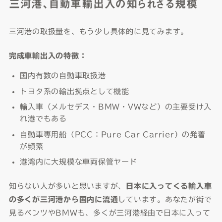
三河港、自動車輸出入の知られざる規模
三河港の取扱量を、もう少し具体的に見てみます。
完成車輸出入の特徴：
国内有数の自動車取扱港
トヨタ系の輸出拠点として機能
輸入車（メルセデス・BMW・VWなど）の主要受け入
れ港でもある
自動車専用船（PCC：Pure Car Carrier）の発着
が頻繁
港湾内に大規模な車両保管ヤード
知らない人が多いと思いますが、
日本に入ってくる輸入車
の多くが三河港から国内に流通
しています。あなたが街で
見るベンツやBMWも、多くが三河港経由で日本に入って