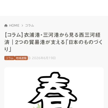
HOME
コラム
【コラム】衣浦港・三河港から見る西三河経
済｜2つの貿易港が支える「日本のものづく
り」
2026年6月19日
コラム
地域速報