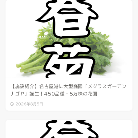
【施設紹介】名古屋港に大型庭園「メグラスガーデン
ナゴヤ」誕生！450品種・5万株の花園
2026年8月5日