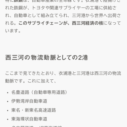
特に
鉄鋼
は、自動車産業の生命線です。衣浦港で陸揚げさ
れた鉄鋼が、トヨタや関連サプライヤーの工場に供給さ
れ、自動車として組み立てられ、三河港から世界へ出荷さ
れる。
このサプライチェーンが、西三河経済の核
になって
います。
西三河の物流動脈としての2港
ここまで見てきたとおり、衣浦港と三河港は西三河の物流
動脈です。これに加えて、
名豊道路（自動車専用道路）
伊勢湾岸自動車道
東名・新東名高速道路
東海環状自動車道