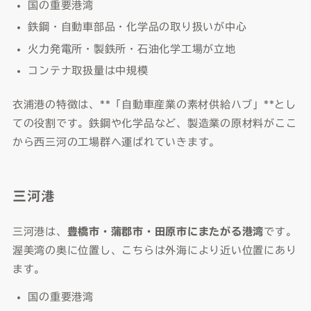
国の重要港湾
鉄鋼・自動車部品・化学品の取り扱いが中心
火力発電所・製鉄所・石油化学工場が立地
コンテナ取扱量は中規模
衣浦港の特徴は、**「自動車産業の素材供給ハブ」**とし
ての役割です。鉄鋼や化学品など、製造業の原材料がここ
から西三河の工場群へ運ばれていきます。
三河港
三河港は、
豊橋市・蒲郡市・田原市にまたがる港湾
です。
渥美湾の奥に位置し、こちらは外海により近い位置にあり
ます。
国の重要港湾