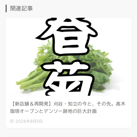
関連記事
【新店舗＆再開発】刈谷・知立の今と、その先。髙木
珈琲オープンとデンソー跡地の巨大計画
2026年8月5日