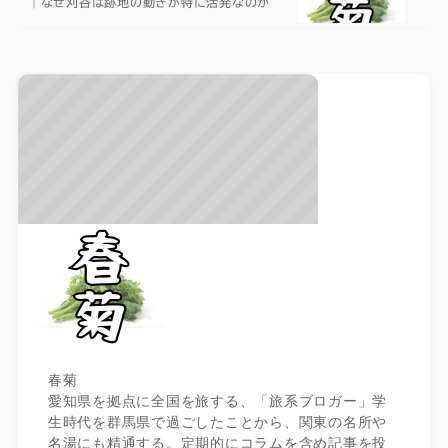
｜なぜ刈谷は跡地の動きが特に活発なのか
春菊
愛知県を拠点に全国を旅する、「旅系ブロガー」学
生時代を群馬県で過ごしたことから、関東の名所や
名湯にも精通する。定期的にコラムを含め記事を投