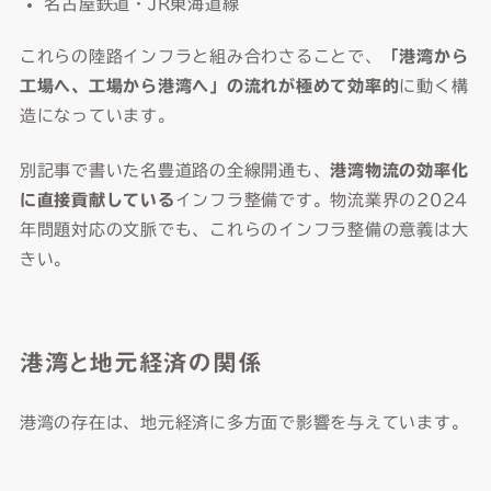
名古屋鉄道・JR東海道線
これらの陸路インフラと組み合わさることで、
「港湾から
工場へ、工場から港湾へ」の流れが極めて効率的
に動く構
造になっています。
別記事で書いた名豊道路の全線開通も、
港湾物流の効率化
に直接貢献している
インフラ整備です。物流業界の2024
年問題対応の文脈でも、これらのインフラ整備の意義は大
きい。
港湾と地元経済の関係
港湾の存在は、地元経済に多方面で影響を与えています。