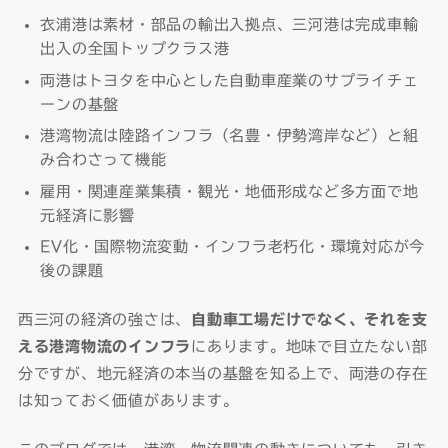
衣浦港は素材・部品の輸出入拠点、三河港は完成車輸
出入の全国トップクラス港
両港はトヨタを中心とした自動車産業のサプライチェ
ーンの基盤
港湾物流は陸路インフラ（名豊・伊勢湾岸など）と組
み合わさって機能
雇用・関連産業集積・観光・地価形成など多方面で地
元経済に影響
EV化・国際物流変動・インフラ老朽化・環境対応が今
後の課題
西三河の経済の強さは、
自動車工場だけでなく、それを支
える港湾物流のインフラ
にあります。地味で目立たない部
分ですが、地元経済の本当の基盤を知る上で、両港の存在
は知っておく価値があります。