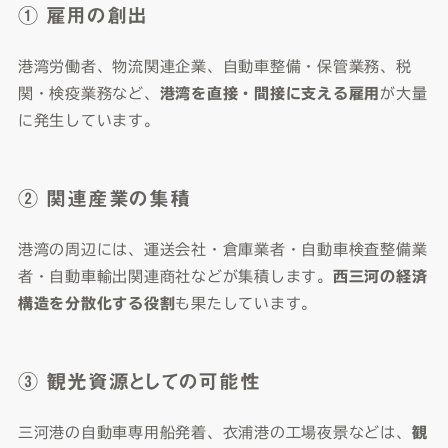
① 雇用の創出
港湾労働者、物流関連企業、自動車整備・保管業務、税
関・検疫業務など、
港湾を直接・間接に支える雇用
が大量
に発生しています。
② 関連産業の集積
港湾の周辺には、運送会社・倉庫業者・自動車検査整備業
者・自動車輸出関連商社などが集積します。
西三河の経済
構造を分散化する役割
も果たしています。
③ 観光資源としての可能性
三河港の自動車専用船発着、衣浦港の工場夜景などは、
観