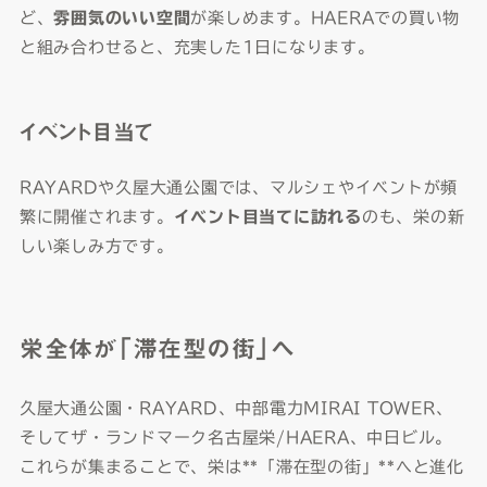
ど、
雰囲気のいい空間
が楽しめます。HAERAでの買い物
と組み合わせると、充実した1日になります。
イベント目当て
RAYARDや久屋大通公園では、マルシェやイベントが頻
繁に開催されます。
イベント目当てに訪れる
のも、栄の新
しい楽しみ方です。
栄全体が「滞在型の街」へ
久屋大通公園・RAYARD、中部電力MIRAI TOWER、
そしてザ・ランドマーク名古屋栄/HAERA、中日ビル。
これらが集まることで、栄は**「滞在型の街」**へと進化