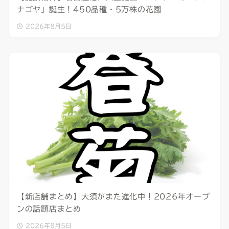
ナゴヤ」誕生！450品種・5万株の花園
2026年8月5日
【新店舗まとめ】大須がまた進化中！2026年オープ
ンの話題店まとめ
2026年8月5日