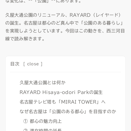
な変化は、**「公園」**にあります。
久屋大通公園のリニューアル、RAYARD（レイヤード）
の誕生。名古屋は都心のど真ん中で「公園のある暮らし」
を実現しようとしています。今回はこの動きを、西三河目
線で読み解きます。
目次
[
close
]
久屋大通公園とは何か
RAYARD Hisaya-odori Parkの誕生
名古屋テレビ塔も「MIRAI TOWER」へ
なぜ名古屋は「公園のある都心」を目指すのか
① 都心の魅力向上
② 滞在時間の延長