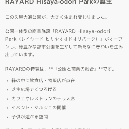
RAYARD Hisaya-odori Parkの誕生
この久屋大通公園が、大きく生まれ変わりました。
公園一体型の商業施設「RAYARD Hisaya-odori
Park（レイヤード ヒサヤオオドオリパーク）」がオープ
ンし、緑豊かな都市公園を生かして新たなにぎわいを生み
出しています。
RAYARDの特徴は、**「公園と商業の融合」**です。
緑の中に飲食店・物販店が点在
芝生広場でくつろげる
カフェやレストランのテラス席
イベント・マルシェの開催
子供が遊べる空間