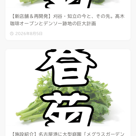
【新店舗＆再開発】刈谷・知立の今と、その先。髙木
珈琲オープンとデンソー跡地の巨大計画
2026年8月5日
【施設紹介】名古屋港に大型庭園「メグラスガーデン