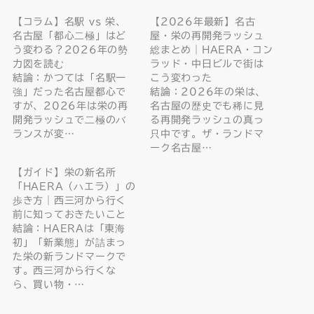
【コラム】名駅 vs 栄、
【2026年最新】名古
名古屋「都心二極」はど
屋・栄の再開発ラッシュ
う変わる？2026年の勢
総まとめ｜HAERA・コン
力図を読む
ラッド・中日ビルで街は
結論：かつては「名駅一
こう変わった
強」だった名古屋都心で
結論：2026年の栄は、
すが、2026年は栄の再
名古屋の歴史でも稀に見
開発ラッシュで二極のバ
る再開発ラッシュの真っ
ランスが変…
只中です。ザ・ランドマ
ーク名古屋…
【ガイド】栄の新名所
「HAERA（ハエラ）」の
歩き方｜西三河から行く
前に知っておきたいこと
結論：HAERAは「東海
初」「新業態」が詰まっ
た栄の新ランドマークで
す。西三河から行くな
ら、買い物・…