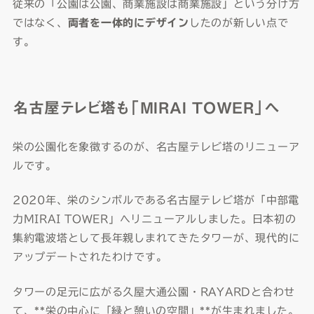
従来の「公園は公園、商業施設は商業施設」という分け方
ではなく、
両者を一体的にデザイン
したのが新しい点で
す。
名古屋テレビ塔も「MIRAI TOWER」へ
栄の公園化を象徴するのが、名古屋テレビ塔のリニューア
ルです。
2020年、栄のシンボルである名古屋テレビ塔が「中部電
力MIRAI TOWER」へリニューアルしました。日本初の
集約電波塔として長年親しまれてきたタワーが、現代的に
アップデートされたわけです。
タワーの足元に広がる久屋大通公園・RAYARDと合わせ
て、**栄の中心に「緑と憩いの空間」**が生まれました。