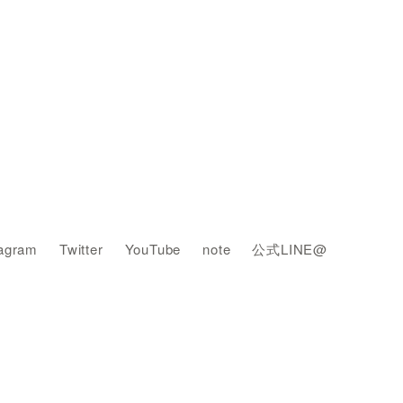
tagram
Twitter
YouTube
note
公式LINE@