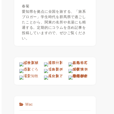
春菊
愛知県を拠点に全国を旅する、「旅系
ブロガー」学生時代を群馬県で過ごし
たことから、関東の名所や名湯にも精
通する。定期的にコラムを含め記事を
投稿していますので、ぜひご覧くださ
い。
Mac