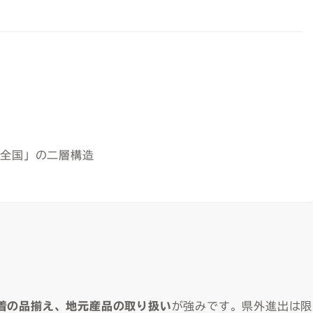
×全国」の二層構造
着の品揃え、地元産品の取り扱い
が強みです。県外進出は限