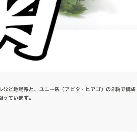
ルなど地場系と、ユニー系（アピタ・ピアゴ）の2軸で構成
図っています。