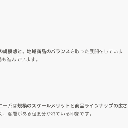
の規模感と、地域商品のバランス
を取った展開をしていま
携も進んでいます。
ニー系は
規模のスケールメリットと商品ラインナップの広さ
く、客層がある程度分かれている印象です。