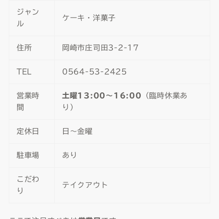
ジャン
ケーキ・洋菓子
ル
住所
岡崎市庄司田3-2-17
TEL
0564-53-2425
営業時
土曜13:00〜16:00
（臨時休業あ
間
り）
定休日
日〜金曜
駐車場
あり
こだわ
テイクアウト
り