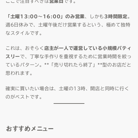
ここで注目すべきは
営業日
です。
「土曜13:00〜16:00」のみ営業
、しかも
3時間限定
。
週6日休みで、土曜午後だけ営業するという、極めて独特
なスタイルです。
これは、おそらく
店主が一人で運営している小規模パティ
スリー
で、丁寧な手作りを重視するために営業時間を絞っ
ているパターン。**「売り切れたら終了」**型のお店だと
思われます。
確実に買いたい場合は、土曜の13時、開店と同時に行く
のがベストです。
おすすめメニュー