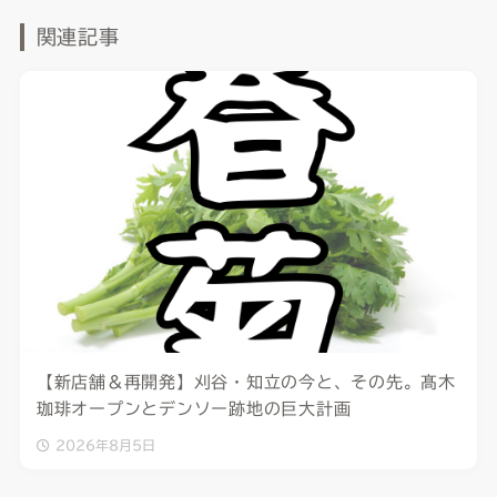
関連記事
【新店舗＆再開発】刈谷・知立の今と、その先。髙木
珈琲オープンとデンソー跡地の巨大計画
2026年8月5日