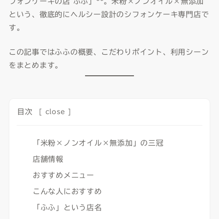
フォンケーキの店 ふふ」**。米粉×ノンオイル×無添加
という、徹底的にヘルシー設計のシフォンケーキ専門店で
す。
この記事ではふふの概要、こだわりポイント、利用シーン
をまとめます。
目次
[
close
]
「米粉×ノンオイル×無添加」の三冠
店舗情報
おすすめメニュー
こんな人におすすめ
「ふふ」という店名