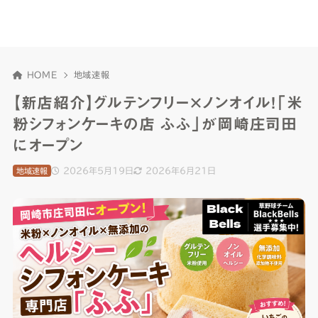
HOME
地域速報
【新店紹介】グルテンフリー×ノンオイル！「米
粉シフォンケーキの店 ふふ」が岡崎庄司田
にオープン
2026年5月19日
2026年6月21日
地域速報