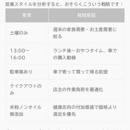
営業スタイルを分析すると、おそらくこういう戦略です：
要素
戦略意図
週末の家族需要・お土産需要に
土曜のみ
絞る
13:00〜
ランチ後〜おやつタイム、車で
16:00
の購入動線
駐車場あり
車で寄って買って帰る前提
テイクアウトの
店主の作業負荷を最適化
み
米粉ノンオイル
健康志向の付加価値で価格より
無添加
満足を優先