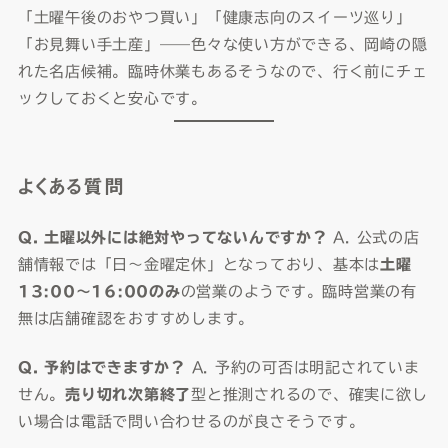
「土曜午後のおやつ買い」「健康志向のスイーツ巡り」
「お見舞い手土産」——色々な使い方ができる、岡崎の隠
れた名店候補。臨時休業もあるそうなので、行く前にチェ
ックしておくと安心です。
よくある質問
Q. 土曜以外には絶対やってないんですか？
A. 公式の店
舗情報では「日〜金曜定休」となっており、基本は
土曜
13:00〜16:00のみ
の営業のようです。臨時営業の有
無は店舗確認をおすすめします。
Q. 予約はできますか？
A. 予約の可否は明記されていま
せん。
売り切れ次第終了
型と推測されるので、確実に欲し
い場合は電話で問い合わせるのが良さそうです。