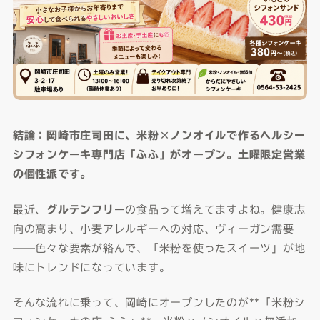
結論：岡崎市庄司田に、米粉×ノンオイルで作るヘルシー
シフォンケーキ専門店「ふふ」がオープン。土曜限定営業
の個性派です。
最近、
グルテンフリー
の食品って増えてますよね。健康志
向の高まり、小麦アレルギーへの対応、ヴィーガン需要
——色々な要素が絡んで、「米粉を使ったスイーツ」が地
味にトレンドになっています。
そんな流れに乗って、岡崎にオープンしたのが**「米粉シ