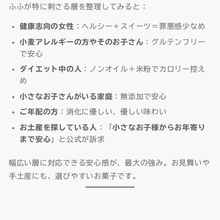
ふふが特に刺さる層を整理してみると：
健康志向の女性
：ヘルシー＋スイーツ＝罪悪感少なめ
小麦アレルギーの方やそのお子さん
：グルテンフリー
で安心
ダイエット中の人
：ノンオイル＋米粉でカロリー控え
め
小さなお子さんがいる家庭
：無添加で安心
ご年配の方
：消化に優しい、優しい味わい
お土産を探している人
：「
小さなお子様からお年寄り
まで安心
」と公式が訴求
幅広い層に対応できる安心感が、最大の強み。お見舞いや
手土産にも、選びやすいお菓子です。